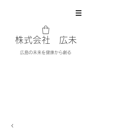
株式会社 広未
広島の未来を健康から創る