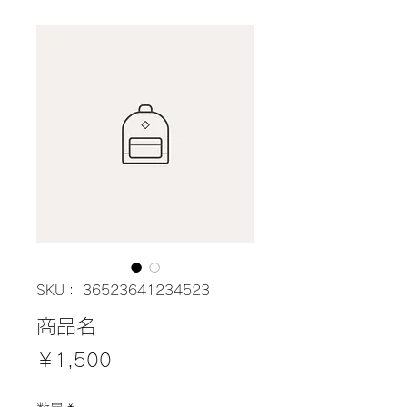
SKU： 36523641234523
商品名
価
￥1,500
格