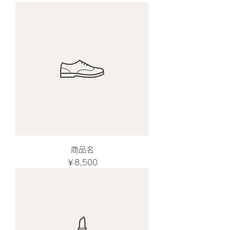
商品名
価格
￥8,500