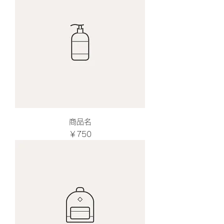
商品名
価格
￥750