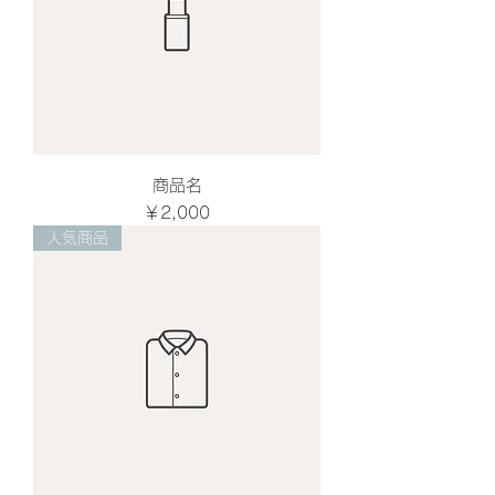
商品名
価格
￥2,000
人気商品