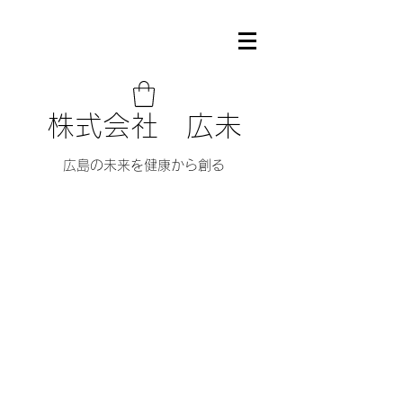
株式会社 広未
広島の未来を健康から創る